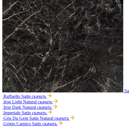
Sa
Raffaello Satin
скачать
Iron Light Natural
скачать
Iron Dark Natural
скачать
Imperiale Satin
скачать
Gris Du Gent Satin Natural
скачать
Grigio Carnico Satin
скачать