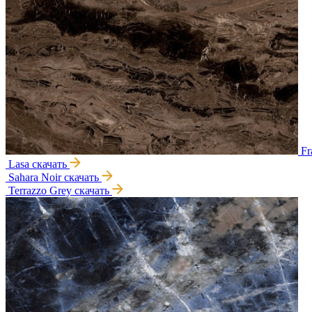
Fr
Lasa
скачать
Sahara Noir
скачать
Terrazzo Grey
скачать