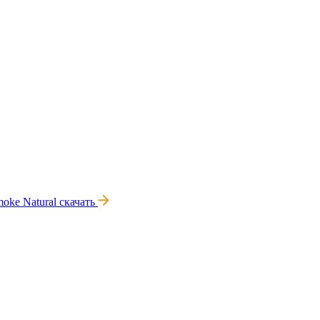
oke Natural
скачать