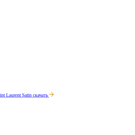
int Laurent Satin
скачать