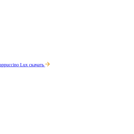
appuccino Lux
скачать