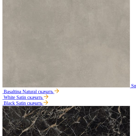
Sm
Basaltina Natural
скачать
White Satin
скачать
Black Satin
скачать