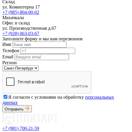
Склад
ул. Коминтерна 17
+7 (985) 804-00-02
Махачкала
Офис и склад
ул. Производственная д.67
+7 (928) 063-03-67
Заполните форму и мы вам перезвоним
Имя
Телефон
Email
Регион
Я согласен с условиями на обработку
персональных
данных
Отправить
+7 (981) 700-21-59