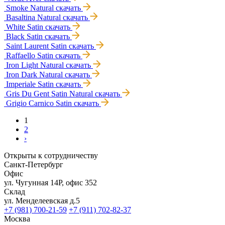
Smoke Natural
скачать
Basaltina Natural
скачать
White Satin
скачать
Black Satin
скачать
Saint Laurent Satin
скачать
Raffaello Satin
скачать
Iron Light Natural
скачать
Iron Dark Natural
скачать
Imperiale Satin
скачать
Gris Du Gent Satin Natural
скачать
Grigio Carnico Satin
скачать
1
2
›
Открыты к сотрудничеству
Санкт-Петербург
Офис
ул. Чугунная 14Р, офис 352
Склад
ул. Менделеевская д.5
+7 (981) 700-21-59
+7 (911) 702-82-37
Москва