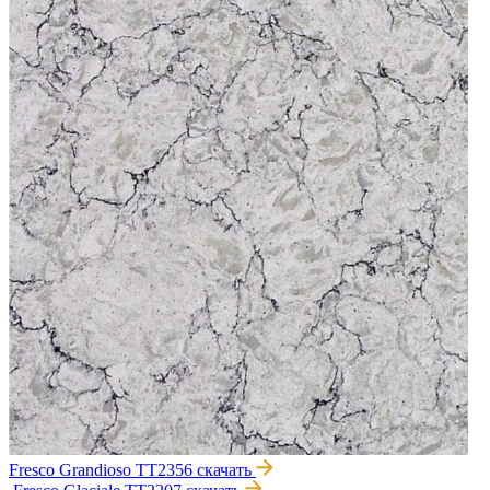
Fresco Grandioso TT2356
скачать