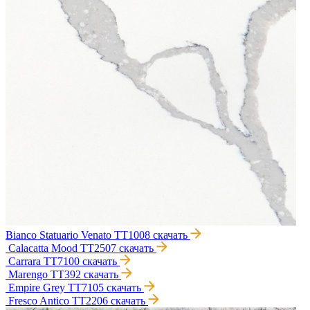
Bianco Statuario Venato TT1008
скачать
Calacatta Mood TT2507
скачать
Carrara TT7100
скачать
Marengo TT392
скачать
Empire Grey TT7105
скачать
Fresco Antico TT2206
скачать