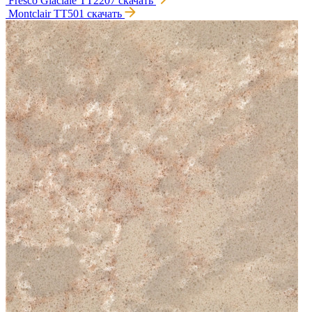
Fresco Glaciale TT2207
скачать
Montclair TT501
скачать