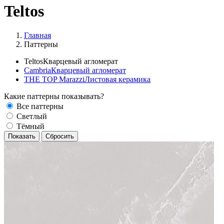
Teltos
Главная
Паттерны
Teltos
Кварцевый агломерат
Cambria
Кварцевый агломерат
THE TOP Marazzi
Листовая керамика
Какие паттерны показывать?
Все паттерны
Светлый
Тёмный