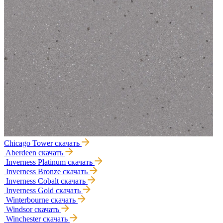
Chicago Tower
скачать
Aberdeen
скачать
Inverness Platinum
скачать
Inverness Bronze
скачать
Inverness Cobalt
скачать
Inverness Gold
скачать
Winterbourne
скачать
Windsor
скачать
Winchester
скачать