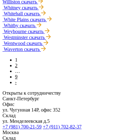
Williston
скачать
Whitney
скачать
Whitehall
скачать
White Plains
скачать
Whitby
скачать
Weybourne
скачать
Westminster
скачать
Wentwood
скачать
Waverton
скачать
1
2
…
9
›
Открыты к сотрудничеству
Санкт-Петербург
Офис
ул. Чугунная 14Р, офис 352
Склад
ул. Менделеевская д.5
+7 (981) 700-21-59
+7 (911) 702-82-37
Москва
Склад