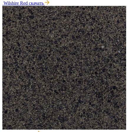
Wilshire Red
скачать