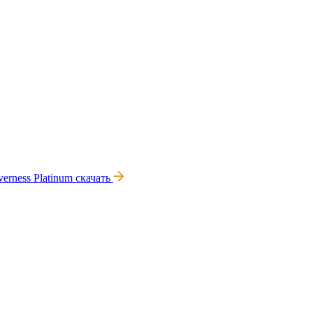
verness Platinum
скачать