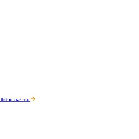
lliston
скачать