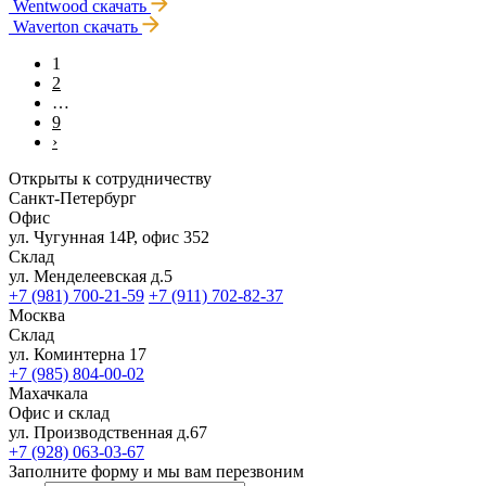
Wentwood
скачать
Waverton
скачать
1
2
…
9
›
Открыты к сотрудничеству
Санкт-Петербург
Офис
ул. Чугунная 14Р, офис 352
Склад
ул. Менделеевская д.5
+7 (981) 700-21-59
+7 (911) 702-82-37
Москва
Склад
ул. Коминтерна 17
+7 (985) 804-00-02
Махачкала
Офис и склад
ул. Производственная д.67
+7 (928) 063-03-67
Заполните форму и мы вам перезвоним