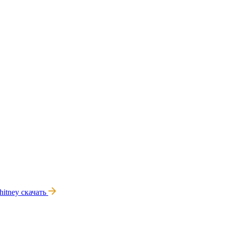
hitney
скачать