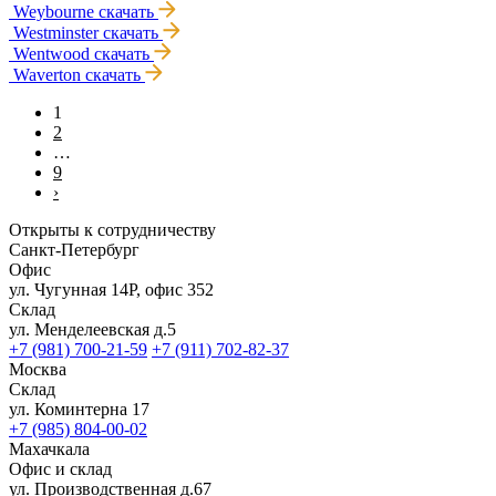
Weybourne
скачать
Westminster
скачать
Wentwood
скачать
Waverton
скачать
1
2
…
9
›
Открыты к сотрудничеству
Санкт-Петербург
Офис
ул. Чугунная 14Р, офис 352
Склад
ул. Менделеевская д.5
+7 (981) 700-21-59
+7 (911) 702-82-37
Москва
Склад
ул. Коминтерна 17
+7 (985) 804-00-02
Махачкала
Офис и склад
ул. Производственная д.67