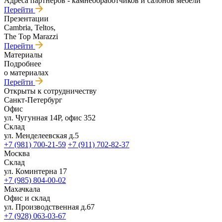
Адреса партнеров - камнеобработчиков и салонов мебели
Перейти
Презентации
Cambria, Teltos,
The Top Marazzi
Перейти
Материалы
Подробнее
о материалах
Перейти
Открыты к сотрудничеству
Санкт-Петербург
Офис
ул. Чугунная 14Р, офис 352
Склад
ул. Менделеевская д.5
+7 (981) 700-21-59
+7 (911) 702-82-37
Москва
Склад
ул. Коминтерна 17
+7 (985) 804-00-02
Махачкала
Офис и склад
ул. Производственная д.67
+7 (928) 063-03-67