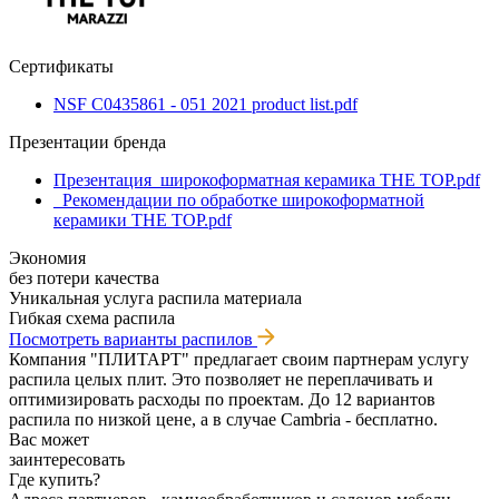
Сертификаты
NSF C0435861 - 051 2021 product list.pdf
Презентации бренда
Презентация_широкоформатная керамика THE TOP.pdf
_Рекомендации по обработке широкоформатной
керамики THE TOP.pdf
Экономия
без потери качества
Уникальная услуга распила материала
Гибкая схема распила
Посмотреть варианты распилов
Компания "ПЛИТАРТ" предлагает своим партнерам услугу
распила целых плит. Это позволяет не переплачивать и
оптимизировать расходы по проектам. До 12 вариантов
распила по низкой цене, а в случае Cambria - бесплатно.
Вас может
заинтересовать
Где купить?