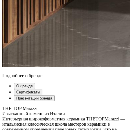
Подробнее о бренде
О бренде
Сертификаты
Презентации бренда
THE TOP Marazzi
Изысканный камень из Италии
Интерьерная широкоформатная керамика THETOPMarazzi —
итальянская классическая школа мастеров керамики в
современном обрамлении передовых технологий. Это не