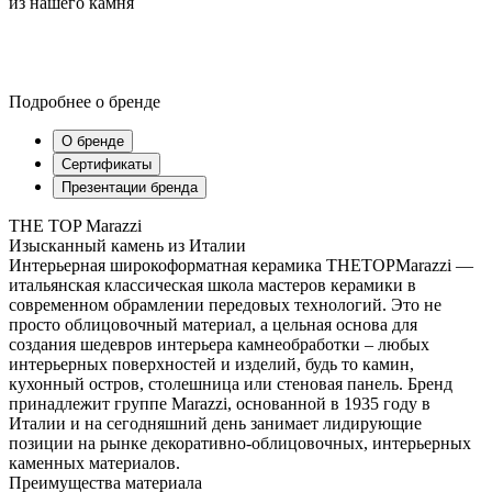
из нашего камня
Подробнее о бренде
О бренде
Сертификаты
Презентации бренда
THE TOP Marazzi
Изысканный камень из Италии
Интерьерная широкоформатная керамика THETOPMarazzi —
итальянская классическая школа мастеров керамики в
современном обрамлении передовых технологий. Это не
просто облицовочный материал, а цельная основа для
создания шедевров интерьера камнеобработки – любых
интерьерных поверхностей и изделий, будь то камин,
кухонный остров, столешница или стеновая панель. Бренд
принадлежит группе Marazzi, основанной в 1935 году в
Италии и на сегодняшний день занимает лидирующие
позиции на рынке декоративно-облицовочных, интерьерных
каменных материалов.
Преимущества материала