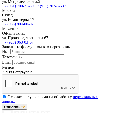
ул. Менделеевская д.5
+7 (981) 700-21-59
+7 (911) 702-82-37
Москва
Склад
ул. Коминтерна 17
+7 (985) 804-00-02
Махачкала
Офис и склад
ул. Производственная д.67
+7 (928) 063-03-67
Заполните форму и мы вам перезвоним
Имя
Телефон
Email
Регион
Я согласен с условиями на обработку
персональных
данных
Отправить