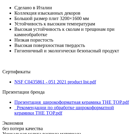
Сделано в Италии
Коллекция изысканных декоров
Большой размер плит 3200×1600 мм
Устойчивость к высоким температурам
Высокая устойчивость к сколам и трещинам при
камнеобработке
Низкая пористость
Высокая поверхностная твердость
Гигиеничный и экологически безопасный продукт
Сертификаты
NSF C0435861 - 051 2021 product list.pdf
Презентации бренда
Презентация_широкоформатная керамика THE TOP.pdf
_Рекомендации по обработке широкоформатной
керамики THE TOP.pdf
Экономия
без потери качества
Уникальная услуга распила материала