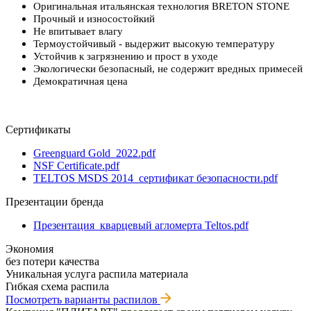
Оригинальная итальянская технология BRETON STONE
Прочный и износостойкий
Не впитывает влагу
Термоустойчивый - выдержит высокую температуру
Устойчив к загрязнению и прост в уходе
Экологически безопасный, не содержит вредных примесей
Демократичная цена
Сертификаты
Greenguard Gold_2022.pdf
NSF Certificate.pdf
TELTOS MSDS 2014_сертификат безопасности.pdf
Презентации бренда
Презентация_кварцевый агломерта Teltos.pdf
Экономия
без потери качества
Уникальная услуга распила материала
Гибкая схема распила
Посмотреть варианты распилов