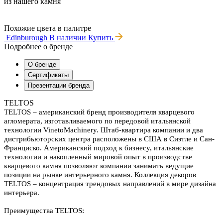
из нашего камня
Похожие цвета в палитре
Edinburough
В наличии
Купить
Подробнее о бренде
О бренде
Сертификаты
Презентации бренда
TELTOS
TELTOS – американский бренд производителя кварцевого
агломерата, изготавливаемого по передовой итальянской
технологии VinetoMachinery. Штаб-квартира компании и два
дистрибьюторских центра расположены в США в Сиэтле и Сан-
Франциско. Американский подход к бизнесу, итальянские
технологии и накопленный мировой опыт в производстве
кварцевого камня позволяют компании занимать ведущие
позиции на рынке интерьерного камня. Коллекция декоров
TELTOS – концентрация трендовых направлений в мире дизайна
интерьера.
Преимущества TELTOS: