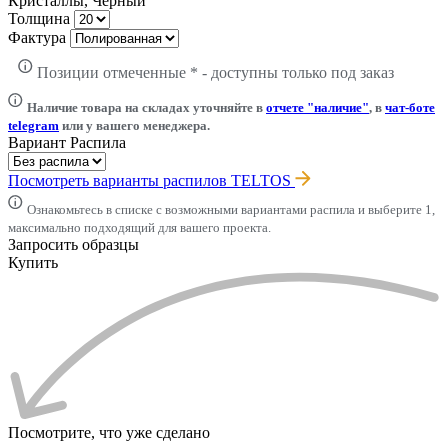
Кристаллы, Чёрный
Толщина
Фактура
Позиции отмеченные * - доступны только под заказ
Наличие товара на складах уточняйте в
отчете "наличие"
, в
чат-боте
telegram
или у вашего менеджера.
Вариант Распила
Посмотреть варианты распилов TELTOS
Ознакомьтесь в списке с возможными вариантами распила и выберите 1,
максимально подходящий для вашего проекта.
Запросить образцы
Купить
Посмотрите, что уже сделано