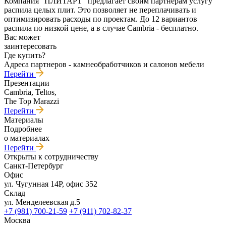
Компания "ПЛИТАРТ" предлагает своим партнерам услугу
распила целых плит. Это позволяет не переплачивать и
оптимизировать расходы по проектам. До 12 вариантов
распила по низкой цене, а в случае Cambria - бесплатно.
Вас может
заинтересовать
Где купить?
Адреса партнеров - камнеобработчиков и салонов мебели
Перейти
Презентации
Cambria, Teltos,
The Top Marazzi
Перейти
Материалы
Подробнее
о материалах
Перейти
Открыты к сотрудничеству
Санкт-Петербург
Офис
ул. Чугунная 14Р, офис 352
Склад
ул. Менделеевская д.5
+7 (981) 700-21-59
+7 (911) 702-82-37
Москва