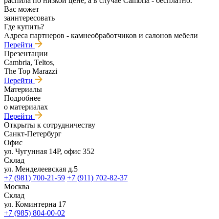
распила по низкой цене, а в случае Cambria - бесплатно.
Вас может
заинтересовать
Где купить?
Адреса партнеров - камнеобработчиков и салонов мебели
Перейти
Презентации
Cambria, Teltos,
The Top Marazzi
Перейти
Материалы
Подробнее
о материалах
Перейти
Открыты к сотрудничеству
Санкт-Петербург
Офис
ул. Чугунная 14Р, офис 352
Склад
ул. Менделеевская д.5
+7 (981) 700-21-59
+7 (911) 702-82-37
Москва
Склад
ул. Коминтерна 17
+7 (985) 804-00-02