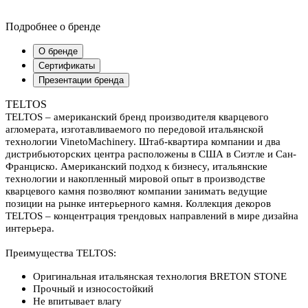
Подробнее о бренде
О бренде
Сертификаты
Презентации бренда
TELTOS
TELTOS – американский бренд производителя кварцевого
агломерата, изготавливаемого по передовой итальянской
технологии VinetoMachinery. Штаб-квартира компании и два
дистрибьюторских центра расположены в США в Сиэтле и Сан-
Франциско. Американский подход к бизнесу, итальянские
технологии и накопленный мировой опыт в производстве
кварцевого камня позволяют компании занимать ведущие
позиции на рынке интерьерного камня. Коллекция декоров
TELTOS – концентрация трендовых направлений в мире дизайна
интерьера.
Преимущества TELTOS:
Оригинальная итальянская технология BRETON STONE
Прочный и износостойкий
Не впитывает влагу