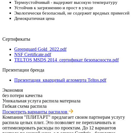
Термоустойчивый - выдержит высокую температуру
Устойчив к загрязнению и прост в уходе
Экологически безопасный, не содержит вредных примесей
Демократичная цена
Сертификаты
Greenguard Gold_2022.pdf
NSF Certificate.pdf
TELTOS MSDS 2014_сертификат безопасности.pdf
Презентации бренда
Презентация_кварцевый агломерта Teltos.pdf
Экономия
без потери качества
Уникальная услуга распила материала
Гибкая схема распила
Посмотреть варианты распилов
Компания "ПЛИТАРТ" предлагает своим партнерам услугу
распила целых плит. Это позволяет не переплачивать и
оптимизировать расходы по проектам. До 12 вариантов