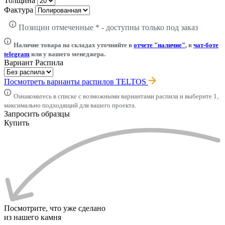
Толщина
Фактура
Позиции отмеченные * - доступны только под заказ
Наличие товара на складах уточняйте в
отчете "наличие"
, в
чат-боте
telegram
или у вашего менеджера.
Вариант Распила
Посмотреть варианты распилов TELTOS
Ознакомьтесь в списке с возможными вариантами распила и выберите 1,
максимально подходящий для вашего проекта.
Запросить образцы
Купить
Посмотрите, что уже сделано
из нашего камня