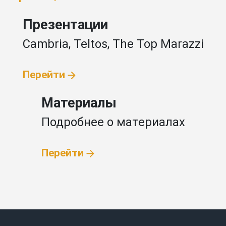
Презентации
Cambria, Teltos,
The Top Marazzi
Перейти
Материалы
Подробнее
о материалах
Перейти