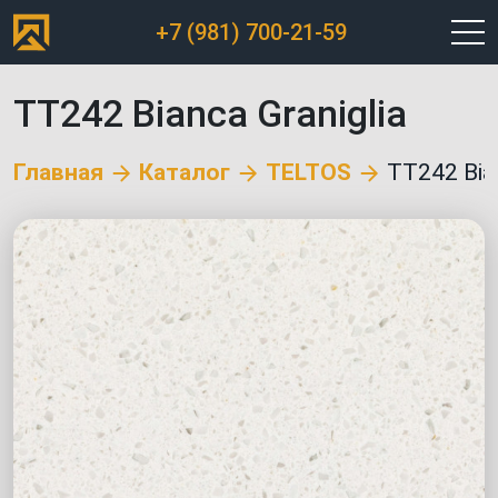
+7 (981) 700-21-59
TT242 Bianca Graniglia
Главная
Каталог
TELTOS
TT242 Bian