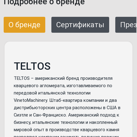
Подробнее о бренде
О бренде
Сертификаты
През
TELTOS
TELTOS – американский бренд производителя
кварцевого агломерата, изготавливаемого по
передовой итальянской технологии
VinetoMachinery. Штаб-квартира компании и два
дистрибьюторских центра расположены в США в
Сиэтле и Сан-Франциско. Американский подход к
бизнесу, итальянские технологии и накопленный
мировой опыт в производстве кварцевого камня