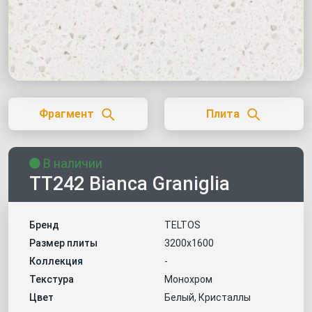
Фрагмент
Плита
В наличии
TT242 Bianca Graniglia
Бренд
TELTOS
Размер плиты
3200х1600
Коллекция
-
Текстура
Монохром
Цвет
Белый, Кристаллы