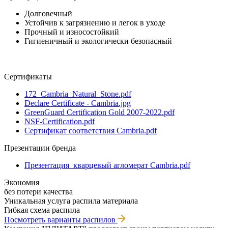
Долговечный
Устойчив к загрязнению и легок в уходе
Прочный и износостойкий
Гигиеничный и экологически безопасный
Сертификаты
172_Cambria_Natural_Stone.pdf
Declare Certificate - Cambria.jpg
GreenGuard Certification Gold 2007-2022.pdf
NSF-Certification.pdf
Сертификат соответствия Cambria.pdf
Презентации бренда
Презентация_кварцевый агломерат Cambria.pdf
Экономия
без потери качества
Уникальная услуга распила материала
Гибкая схема распила
Посмотреть варианты распилов