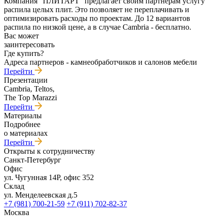
Компания "ПЛИТАРТ" предлагает своим партнерам услугу
распила целых плит. Это позволяет не переплачивать и
оптимизировать расходы по проектам. До 12 вариантов
распила по низкой цене, а в случае Cambria - бесплатно.
Вас может
заинтересовать
Где купить?
Адреса партнеров - камнеобработчиков и салонов мебели
Перейти
Презентации
Cambria, Teltos,
The Top Marazzi
Перейти
Материалы
Подробнее
о материалах
Перейти
Открыты к сотрудничеству
Санкт-Петербург
Офис
ул. Чугунная 14Р, офис 352
Склад
ул. Менделеевская д.5
+7 (981) 700-21-59
+7 (911) 702-82-37
Москва