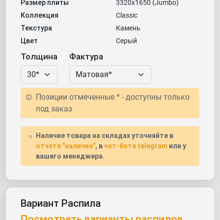
Размер плиты
3320х1650 (Jumbo)
Коллекция
Classic
Текстура
Камень
Цвет
Серый
Толщина
Фактура
Позиции отмеченные * - доступны только
под заказ
Наличие товара на складах уточняйте в
отчете "наличие"
, в
чат-боте telegram
или у
вашего менеджера.
Вариант Распила
Посмотреть варианты распилов