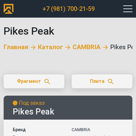
+7 (981) 700-21-59
Pikes Peak
Главная
Каталог
CAMBRIA
Pikes Pe
Фрагмент
Плита
Под заказ
Pikes Peak
Бренд
CAMBRIA