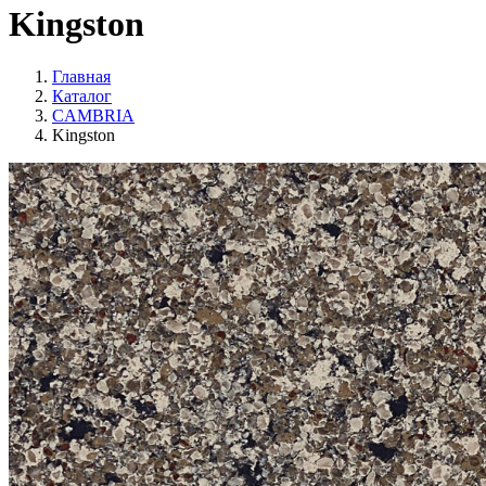
Kingston
Главная
Каталог
CAMBRIA
Kingston