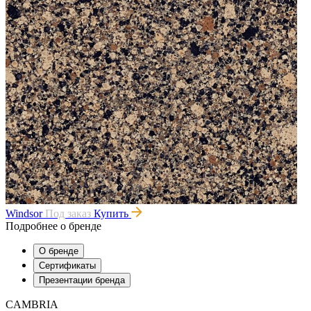
Windsor
Под заказ
Купить
Подробнее о бренде
О бренде
Сертификаты
Презентации бренда
CAMBRIA