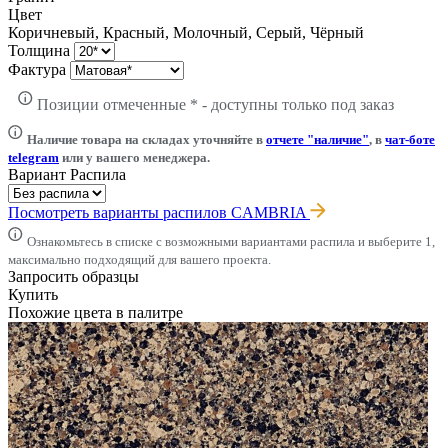
Цвет
Коричневый, Красный, Молочный, Серый, Чёрный
Толщина
Фактура
Позиции отмеченные * - доступны только под заказ
Наличие товара на складах уточняйте в
отчете "наличие"
, в
чат-боте
telegram
или у вашего менеджера.
Вариант Распила
Посмотреть варианты распилов CAMBRIA
Ознакомьтесь в списке с возможными вариантами распила и выберите 1,
максимально подходящий для вашего проекта.
Запросить образцы
Купить
Похожие цвета в палитре