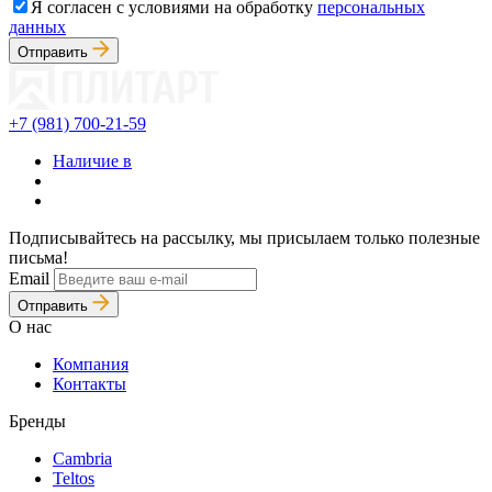
Я согласен с условиями на обработку
персональных
данных
Отправить
+7 (981) 700-21-59
Наличие в
Подписывайтесь на рассылку, мы присылаем только полезные
письма!
Email
Отправить
О нас
Компания
Контакты
Бренды
Cambria
Teltos