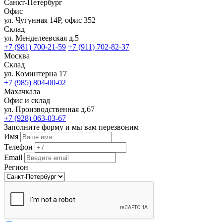
Санкт-Петербург
Офис
ул. Чугунная 14Р, офис 352
Склад
ул. Менделеевская д.5
+7 (981) 700-21-59
+7 (911) 702-82-37
Москва
Склад
ул. Коминтерна 17
+7 (985) 804-00-02
Махачкала
Офис и склад
ул. Производственная д.67
+7 (928) 063-03-67
Заполните форму и мы вам перезвоним
Имя
Телефон
Email
Регион