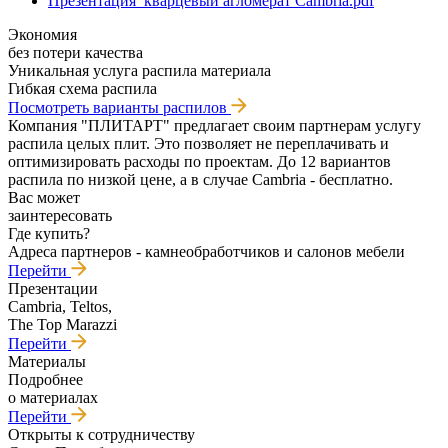
Презентация_кварцевый агломерат Cambria.pdf
Экономия
без потери качества
Уникальная услуга распила материала
Гибкая схема распила
Посмотреть варианты распилов
Компания "ПЛИТАРТ" предлагает своим партнерам услугу
распила целых плит. Это позволяет не переплачивать и
оптимизировать расходы по проектам. До 12 вариантов
распила по низкой цене, а в случае Cambria - бесплатно.
Вас может
заинтересовать
Где купить?
Адреса партнеров - камнеобработчиков и салонов мебели
Перейти
Презентации
Cambria, Teltos,
The Top Marazzi
Перейти
Материалы
Подробнее
о материалах
Перейти
Открыты к сотрудничеству