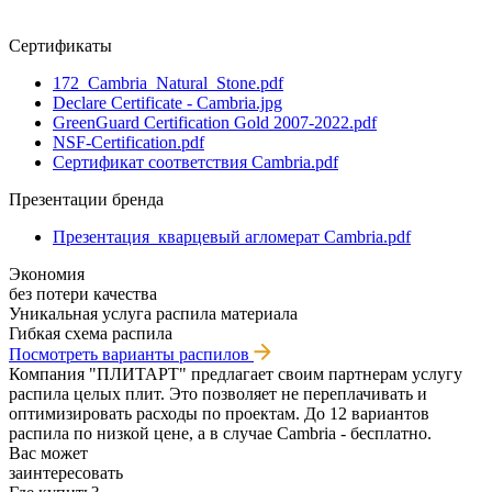
Сертификаты
172_Cambria_Natural_Stone.pdf
Declare Certificate - Cambria.jpg
GreenGuard Certification Gold 2007-2022.pdf
NSF-Certification.pdf
Сертификат соответствия Cambria.pdf
Презентации бренда
Презентация_кварцевый агломерат Cambria.pdf
Экономия
без потери качества
Уникальная услуга распила материала
Гибкая схема распила
Посмотреть варианты распилов
Компания "ПЛИТАРТ" предлагает своим партнерам услугу
распила целых плит. Это позволяет не переплачивать и
оптимизировать расходы по проектам. До 12 вариантов
распила по низкой цене, а в случае Cambria - бесплатно.
Вас может
заинтересовать