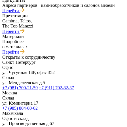
Где купить?
Адреса партнеров - камнеобработчиков и салонов мебели
Перейти
Презентации
Cambria, Teltos,
The Top Marazzi
Перейти
Материалы
Подробнее
о материалах
Перейти
Открыты к сотрудничеству
Санкт-Петербург
Офис
ул. Чугунная 14Р, офис 352
Склад
ул. Менделеевская д.5
+7 (981) 700-21-59
+7 (911) 702-82-37
Москва
Склад
ул. Коминтерна 17
+7 (985) 804-00-02
Махачкала
Офис и склад
ул. Производственная д.67