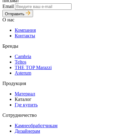
письма!
Email
Отправить
О нас
Компания
Контакты
Бренды
Cambria
Teltos
THE TOP Marazzi
Asterum
Продукция
Материал
Каталог
Где купить
Сотрудничество
Камнеобработчикам
Дизайнерам