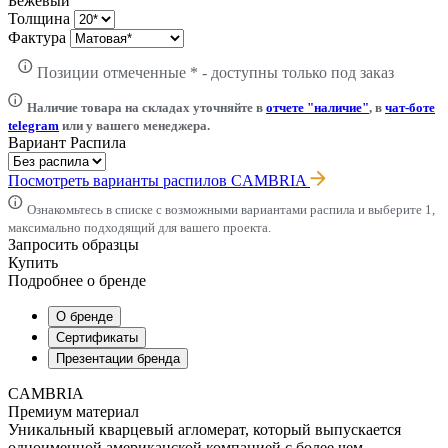
Бежевый
Толщина
Фактура
Позиции отмеченные * - доступны только под заказ
Наличие товара на складах уточняйте в
отчете "наличие"
, в
чат-боте
telegram
или у вашего менеджера.
Вариант Распила
Посмотреть варианты распилов CAMBRIA
Ознакомьтесь в списке с возможными вариантами распила и выберите 1,
максимально подходящий для вашего проекта.
Запросить образцы
Купить
Подробнее о бренде
О бренде
Сертификаты
Презентации бренда
CAMBRIA
Премиум материал
Уникальный кварцевый агломерат, который выпускается
одноименной американской компанией с более чем