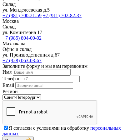
Склад
ул. Менделеевская д.5
+7 (981) 700-21-59
+7 (911) 702-82-37
Москва
Склад
ул. Коминтерна 17
+7 (985) 804-00-02
Махачкала
Офис и склад
ул. Производственная д.67
+7 (928) 063-03-67
Заполните форму и мы вам перезвоним
Имя
Телефон
Email
Регион
Я согласен с условиями на обработку
персональных
данных