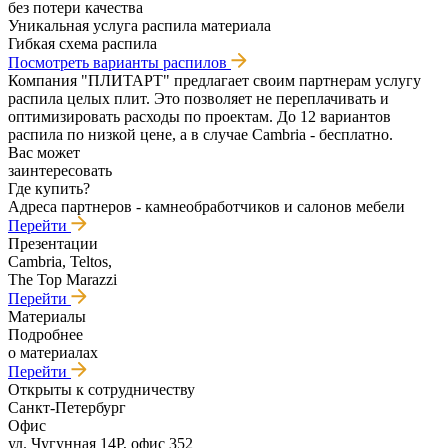
без потери качества
Уникальная услуга распила материала
Гибкая схема распила
Посмотреть варианты распилов
Компания "ПЛИТАРТ" предлагает своим партнерам услугу
распила целых плит. Это позволяет не переплачивать и
оптимизировать расходы по проектам. До 12 вариантов
распила по низкой цене, а в случае Cambria - бесплатно.
Вас может
заинтересовать
Где купить?
Адреса партнеров - камнеобработчиков и салонов мебели
Перейти
Презентации
Cambria, Teltos,
The Top Marazzi
Перейти
Материалы
Подробнее
о материалах
Перейти
Открыты к сотрудничеству
Санкт-Петербург
Офис
ул. Чугунная 14Р, офис 352