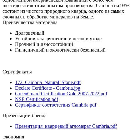
шестидесятилетним опытом производства. Cambria на 93%
состоит из чистого природного кварца, одного из самых
сложных в обработке минералов на Земле.
Преимущества материала
Долговечный
Устойчив к загрязнению и легок в уходе
Прочный и износостойкий
Гигиеничный и экологически безопасный
Сертификаты
172_Cambria_Natural_Stone.pdf
Declare Certificate - Cambria.jpg
GreenGuard Certification Gold 2007-2022.pdf
NSF-Certification.pdf
Сертификат соответствия Cambria.pdf
Презентации бренда
Презентация_кварцевый агломерат Cambria.pdf
Экономия