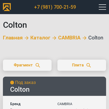
+7 (981) 700-21-59
Colton
Главная
Каталог
CAMBRIA
Colton
Фрагмент
Плита
Под заказ
Colton
Бренд
CAMBRIA