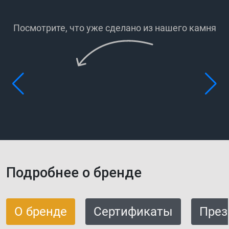
Посмотрите, что уже сделано
из нашего камня
Подробнее о бренде
О бренде
Сертификаты
През