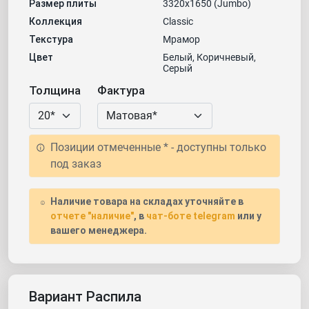
Размер плиты
3320х1650 (Jumbo)
Коллекция
Classic
Текстура
Мрамор
Цвет
Белый, Коричневый,
Серый
Толщина
Фактура
Позиции отмеченные * - доступны только
под заказ
Наличие товара на складах уточняйте в
отчете "наличие"
, в
чат-боте telegram
или у
вашего менеджера.
Вариант Распила