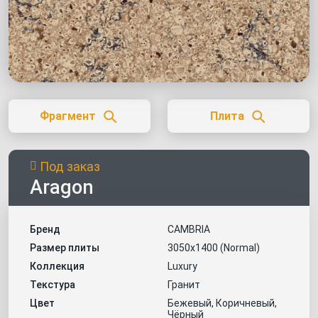
Фрагмент
Плита
Под заказ
Aragon
Бренд
CAMBRIA
Размер плиты
3050х1400 (Normal)
Коллекция
Luxury
Текстура
Гранит
Цвет
Бежевый, Коричневый,
Чёрный