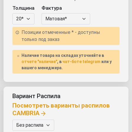
Толщина
Фактура
Позиции отмеченные * - доступны
только под заказ
Наличие товара на складах уточняйте в
отчете "наличие"
, в
чат-боте telegram
или у
вашего менеджера.
Вариант Распила
Посмотреть варианты распилов
CAMBRIA