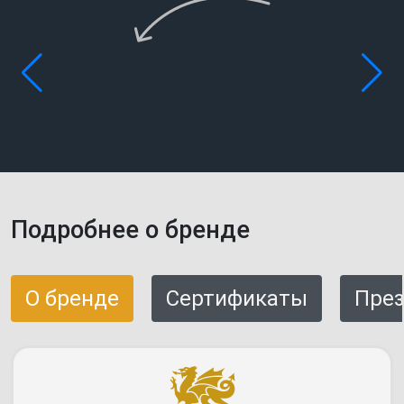
Подробнее о бренде
О бренде
Сертификаты
През