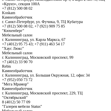
«Круиз», секция 100А
+7 (812) 500 08 02
Koskam
Камнеобработчик
г. Санкт-Петербург, ул. Фучика, 9, ТЦ Кубатура
+7 (812) 500 08 02, +7 (921) 909 75 85
"Кюхенберг"
Мебельный салон
г. Калининград, ул. Карла Маркса, 67
+7 (4012) 95 75 43; +7 (911) 463 54 17
"Хаус Люкс"
Мебельный салон
г. Калининград, Московский проспект, 99
+7 (4012) 33 90 70
Rebis
Камнеобработчик
г. Калининград, ул. Большая Окружная, 12, офис 34
+7 (952) 050 73 72
"Мега Мрамор"
Камнеобработчик
г. Калининград, Московский проспект, 229, ТЦ
"Октябрьский"
8 (4012) 50 77 09
"Галерея мебели Status"
Мебельный салон