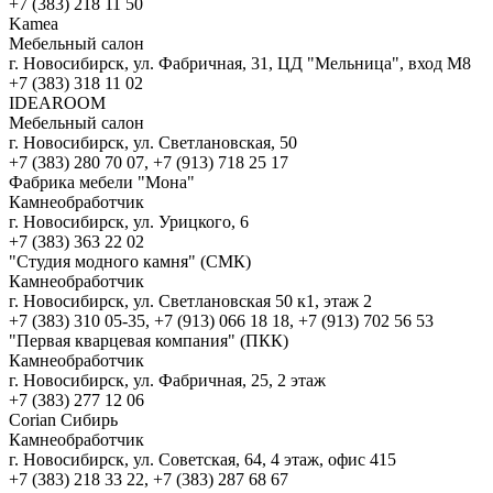
+7 (383) 218 11 50
Kamea
Мебельный салон
г. Новосибирск, ул. Фабричная, 31, ЦД "Мельница", вход М8
+7 (383) 318 11 02
IDEAROOM
Мебельный салон
г. Новосибирск, ул. Светлановская, 50
+7 (383) 280 70 07, +7 (913) 718 25 17
Фабрика мебели "Мона"
Камнеобработчик
г. Новосибирск, ул. Урицкого, 6
+7 (383) 363 22 02
"Студия модного камня" (СМК)
Камнеобработчик
г. Новосибирск, ул. Светлановская 50 к1, этаж 2
+7 (383) 310 05-35, +7 (913) 066 18 18, +7 (913) 702 56 53
"Первая кварцевая компания" (ПКК)
Камнеобработчик
г. Новосибирск, ул. Фабричная, 25, 2 этаж
+7 (383) 277 12 06
Corian Сибирь
Камнеобработчик
г. Новосибирск, ул. Советская, 64, 4 этаж, офис 415
+7 (383) 218 33 22, +7 (383) 287 68 67