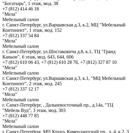
"Богатырь", 1 этаж, мод. 38
+7 (812) 414 46 18
"Мела"
Мебельный салон
г. Санкт-Петербург, ул.Варшавская д.3, к.2, МЦ "Мебельный
Континент", 1 этаж, мод. 152
+7 (812) 337 54 84
"Мела"
Мебельный салон
г. Санкт-Петербург, ул.Шостаковича д.8, к.1, ТЦ "Гранд
Каньон", 6 этаж, мод. 643, 644, 606
+7 (812) 610 06 43, +7 (812) 610 28 78, +7 (812) 327 87 10
"Мела"
Мебельный салон
г. Санкт-Петербург, ул.Варшавская д.3, к.1, "МЦ Мебельный
Континент", 2 этаж, мод. 245
+7 (812) 337 12 17
"Мела"
Мебельный салон
г. Санкт-Петербург, , Дальневосточный пр., д.14а, "ТЦ
"Мебель Вуд", 3 этаж, мод. 303
+7 (812) 448 77 85
"Мела"
Мебельный салон
г. Санкт-Петербург, МЦ Круиз, Комендантский пр., д. 4, к.2, 3