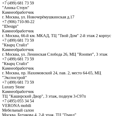
+7 (499) 681 73 59
"Аника Стоун"
Камнеобработчик
г. Москва, ул. Новочерёмушкинская д.17
+7 (906) 710-90-22
"IDesign"
Камнеобработчик
г. Москва, 66-й км. МКАД, ТЦ "Твой Дом" 2-й этаж 2 корпус
+7 (499) 681 73 59
"Кварц Стайл"
Камнеобработчик
г. Москва, ул. Ленинская Слобода 26, МЦ "Roomer", 3 этаж
+7 (499) 681 73 59
"Кварц Стайл"
Камнеобработчик
г. Москва, пр. Нахимовский 24, пав. 2, место 64-65, МЦ
"Экспострой"
+7 (499) 681 73 59
Luxury Stone
Камнеобработчик
ТЦ "Каширский Двор", 3 этаж, подиум 3-С97п
+7 (495) 055 34 54
VERONA mobili
Мебельный салон
Москва, Бутакова 4, 2-й этаж, ТЦ "Гранд"