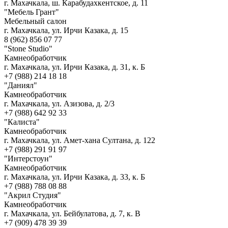
г. Махачкала, ш. Карабудахкентское, д. 11
"Мебель Грант"
Мебельный салон
г. Махачкала, ул. Ирчи Казака, д. 15
8 (962) 856 07 77
"Stone Studio"
Камнеобработчик
г. Махачкала, ул. Ирчи Казака, д. 31, к. Б
+7 (988) 214 18 18
"Даниял"
Камнеобработчик
г. Махачкала, ул. Азизова, д. 2/3
+7 (988) 642 92 33
"Калиста"
Камнеобработчик
г. Махачкала, ул. Амет-хана Султана, д. 122
+7 (988) 291 91 97
"Интерстоун"
Камнеобработчик
г. Махачкала, ул. Ирчи Казака, д. 33, к. Б
+7 (988) 788 08 88
"Акрил Студия"
Камнеобработчик
г. Махачкала, ул. Бейбулатова, д. 7, к. В
+7 (909) 478 39 39