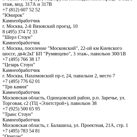
этаж, мод. 317А и 317В
+7 (812) 607 52 52
"Юнирок"
Камнеобработчик
г. Москва, 2-й Вязовский проезд, 10
8 (495) 374 72 33
"Шерл Стоун"
Камнеобработчик
г. Москва, поселение "Московский", 22-ой км Киевского
шоссе, дв4с2кГ БП "Румянцево", 3 этаж-, павильон 300/1В
+7 (495) 766 38 17
"Цезарь Стоун"
Камнеобработчик
г. Москва, Нахимовский пр-т, 24, павильон 2, место 7
+7 (495) 776 62 01
"Три камня"
Камнеобработчик
Московская область, Одинцовский район, р.п. Заречье, ул.
Торговая, с2 (ТЦ «Элитстрой»), павильон 38
+7 (925) 500 65 95
"Транс Стоун"
Камнеобработчик
Московская область, г. Балашиха, ул. Проектная, 21А, стр. 1
+7 (495) 783 54 81
"Оригон"