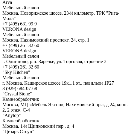
Arva
Мебельный салон
Москва, Новорижское шоссе, 23-й километр, ТРК "Рига-
Молл"
+7 (495) 681 99 9
VERONA design
Мебельный салон
Москва, Нахимовский проспект, 24, стр. 1
+7 (499) 261 32 60
VERONA design
Мебельный салон
г. Одинцово, р.п. Заречье, ул. Торговая, строение 2
+7 (499) 261 32 60
"Sky Kitchen"
Мебельный салон
г. Москва, Каширское шоссе 19к1,1 эт., павильон 1Р27
8 (929) 684-07-68
"Crystal Stone"
Камнеобработчик
Москва, МЦ «Мебель Экспо», Нахимовский пр-т, д 24, корп.
2, 2 этаж, С-4
"Anytop"
Камнеобработчик
Москва, 1-й Щипковский пер., д. 4
"Цезарь Стоун"