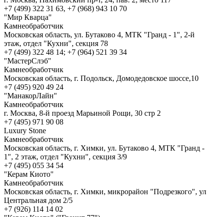
+7 (499) 322 31 63, +7 (968) 943 10 70
"Мир Кварца"
Камнеобработчик
Московская область, ул. Бутаково 4, МТК "Гранд - 1", 2-й
этаж, отдел "Кухни", секция 78
+7 (499) 322 48 14; +7 (964) 521 39 34
"МастерСлэб"
Камнеобработчик
Московская область, г. Подольск, Домодедовское шоссе,10
+7 (495) 920 49 24
"МанакорЛайн"
Камнеобработчик
г. Москва, 8-й проезд Марьиной Рощи, 30 стр 2
+7 (495) 971 90 08
Luxury Stone
Камнеобработчик
Московская область, г. Химки, ул. Бутаково 4, МТК "Гранд -
1", 2 этаж, отдел "Кухни", секция 3/9
+7 (495) 055 34 54
"Керам Киото"
Камнеобработчик
Московская область, г. Химки, микрорайон "Подрезкого", ул
Центральная дом 2/5
+7 (926) 114 14 02