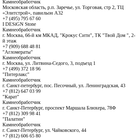
Камнеобработчик
Московская область, р.п. Заречье, ул. Торговая, стр 2, ТЦ
«Элитстрой», павильон А32
+7 (495) 795 67 60
I DESiGN Stone
Камнеобработчик
г. Москва, 66-й км МКАД, "Крокус Сити", ТК "Твой Дом ", 2-
й этаж
+7 (909) 688 48 81
"Агломераты"
Камнеобработчик
г. Москва, ул. Литвина-Седого, 3, подъезд 1
+7 (499) 372 18 96
"Питерлакс"
Камнеобработчик
г. Санкт-петербург, пос. Песочный, ул. Ленинградская, 43
+7 (812) 647 03 99
"Карат"
Камнеобработчик
г. Санкт-Петербург, проспект Маршала Блюхера, 78Ф
+7 (812) 309 98 41
"Палатин"
Камнеобработчик
г. Санкт-Петербург, ул. Чайковского, 44
+7 (812) 606 65 80