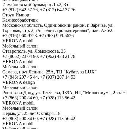
Измайловский бульвар д .1 к2, 3эт
+7 (812) 642 57 76, +7 (812) 642 37 76
Стоун Импорт
Камнеобработчик
Московская область, Одинцовский район, п.Заречье, ул.
Торговая, стр. 2, т/ц "Элитстройматериалы", пав. А36/2.
+7 (916) 960-9753. +7 (963) 999-5626
VERONA mobili
Мебельный салон
Ставрополь, ул. Ломоносова, 35
+7 (8652) 23 04 90, +7 (962) 433 21 78
VERONA mobili
Мебельный салон
Самара, пр-т Ленина, 25А, ТЦ "Кубатура LUX"
+7 (846) 207 45 44, +7 (937) 207 14 53
VERONA design
Мебельный салон
Ростов-на-Дону, ул. Текучева, 139А, ИЦ "Миллениум", 2 этаж
+7 (863) 200 84 60, +7 (928) 113 56 42
VERONA mobili
Мебельный салон
Пермь, ул. 25 лет Октября, 18
+7 (863) 200 84 60, +7 (928) 113 56 42
VERONA mobili
Мебельный салон