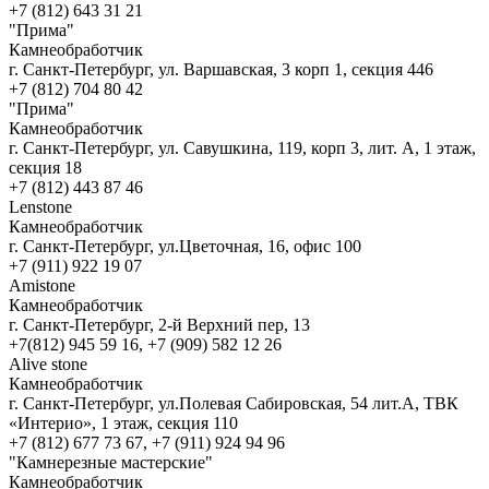
+7 (812) 643 31 21
"Прима"
Камнеобработчик
г. Санкт-Петербург, ул. Варшавская, 3 корп 1, секция 446
+7 (812) 704 80 42
"Прима"
Камнеобработчик
г. Санкт-Петербург, ул. Савушкина, 119, корп 3, лит. А, 1 этаж,
секция 18
+7 (812) 443 87 46
Lenstone
Камнеобработчик
г. Санкт-Петербург, ул.Цветочная, 16, офис 100
+7 (911) 922 19 07
Amistone
Камнеобработчик
г. Санкт-Петербург, 2-й Верхний пер, 13
+7(812) 945 59 16, +7 (909) 582 12 26
Alive stone
Камнеобработчик
г. Санкт-Петербург, ул.Полевая Сабировская, 54 лит.А, ТВК
«Интерио», 1 этаж, секция 110
+7 (812) 677 73 67, +7 (911) 924 94 96
"Камнерезные мастерские"
Камнеобработчик