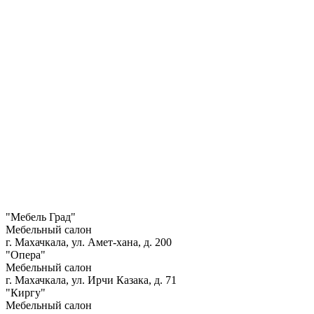
"Мебель Град"
Мебельный салон
г. Махачкала, ул. Амет-хана, д. 200
"Опера"
Мебельный салон
г. Махачкала, ул. Ирчи Казака, д. 71
"Киргу"
Мебельный салон