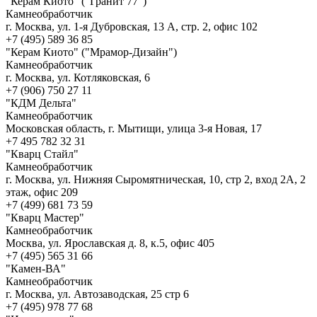
"Керам Киото" ("Гранит 77")
Камнеобработчик
г. Москва, ул. 1-я Дубровская, 13 А, стр. 2, офис 102
+7 (495) 589 36 85
"Керам Киото" ("Мрамор-Дизайн")
Камнеобработчик
г. Москва, ул. Котляковская, 6
+7 (906) 750 27 11
"КДМ Дельта"
Камнеобработчик
Московская область, г. Мытищи, улица 3-я Новая, 17
+7 495 782 32 31
"Кварц Стайл"
Камнеобработчик
г. Москва, ул. Нижняя Сыромятническая, 10, стр 2, вход 2А, 2
этаж, офис 209
+7 (499) 681 73 59
"Кварц Мастер"
Камнеобработчик
Москва, ул. Ярославская д. 8, к.5, офис 405
+7 (495) 565 31 66
"Камен-ВА"
Камнеобработчик
г. Москва, ул. Автозаводская, 25 стр 6
+7 (495) 978 77 68