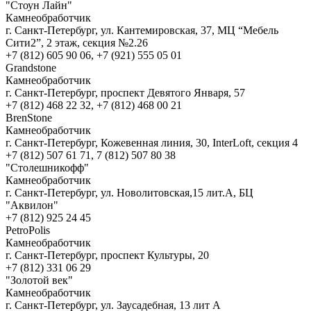
"Стоун Лайн"
Камнеобработчик
г. Санкт-Петербург, ул. Кантемировская, 37, МЦ “Мебель
Сити2”, 2 этаж, секция №2.26
+7 (812) 605 90 06, +7 (921) 555 05 01
Grandstone
Камнеобработчик
г. Санкт-Петербург, проспект Девятого Января, 57
+7 (812) 468 22 32, +7 (812) 468 00 21
BrenStone
Камнеобработчик
г. Санкт-Петербург, Кожевенная линия, 30, InterLoft, секция 4
+7 (812) 507 61 71, 7 (812) 507 80 38
"Столешникофф"
Камнеобработчик
г. Санкт-Петербург, ул. Новолитовская,15 лит.А, БЦ
"Аквилон"
+7 (812) 925 24 45
PetroPolis
Камнеобработчик
г. Санкт-Петербург, проспект Культуры, 20
+7 (812) 331 06 29
"Золотой век"
Камнеобработчик
г. Санкт-Петербург, ул. Заусадебная, 13 лит А