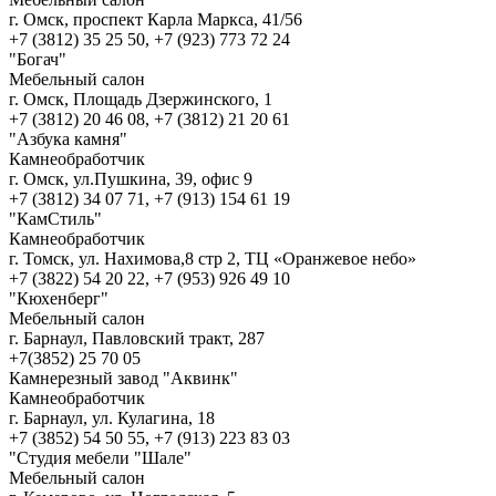
г. Омск, проспект Карла Маркса, 41/56
+7 (3812) 35 25 50, +7 (923) 773 72 24
"Богач"
Мебельный салон
г. Омск, Площадь Дзержинского, 1
+7 (3812) 20 46 08, +7 (3812) 21 20 61
"Азбука камня"
Камнеобработчик
г. Омск, ул.Пушкина, 39, офис 9
+7 (3812) 34 07 71, +7 (913) 154 61 19
"КамСтиль"
Камнеобработчик
г. Томск, ул. Нахимова,8 стр 2, ТЦ «Оранжевое небо»
+7 (3822) 54 20 22, +7 (953) 926 49 10
"Кюхенберг"
Мебельный салон
г. Барнаул, Павловский тракт, 287
+7(3852) 25 70 05
Камнерезный завод "Аквинк"
Камнеобработчик
г. Барнаул, ул. Кулагина, 18
+7 (3852) 54 50 55, +7 (913) 223 83 03
"Студия мебели "Шале"
Мебельный салон