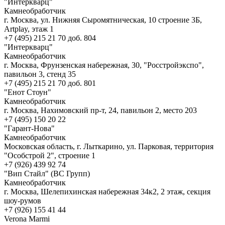
"Интеркварц"
Камнеобработчик
г. Москва, ул. Нижняя Сыромятническая, 10 строение 3Б,
Artplay, этаж 1
+7 (495) 215 21 70 доб. 804
"Интеркварц"
Камнеобработчик
г. Москва, Фрунзенская набережная, 30, "Росстройэкспо",
павильон 3, стенд 35
+7 (495) 215 21 70 доб. 801
"Енот Стоун"
Камнеобработчик
г. Москва, Нахимовский пр-т, 24, павильон 2, место 203
+7 (495) 150 20 22
"Гарант-Нова"
Камнеобработчик
Московская область, г. Лыткарино, ул. Парковая, территория
"Особстрой 2", строение 1
+7 (926) 439 92 74‬
"Вип Стайл" (ВС Групп)
Камнеобработчик
г. Москва, Шелепихинская набережная 34к2, 2 этаж, секция
шоу-румов
+7 (926) 155 41 44
Verona Marmi