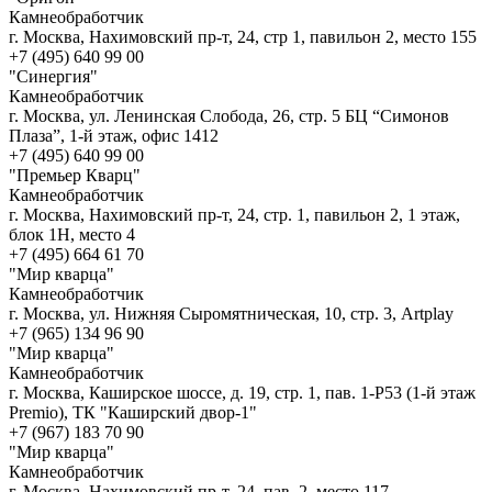
Камнеобработчик
г. Москва, Нахимовский пр-т, 24, стр 1, павильон 2, место 155
+7 (495) 640 99 00
"Синергия"
Камнеобработчик
г. Москва, ул. Ленинская Слобода, 26, стр. 5 БЦ “Симонов
Плаза”, 1-й этаж, офис 1412
+7 (495) 640 99 00
"Премьер Кварц"
Камнеобработчик
г. Москва, Нахимовский пр-т, 24, стр. 1, павильон 2, 1 этаж,
блок 1Н, место 4
+7 (495) 664 61 70
"Мир кварца"
Камнеобработчик
г. Москва, ул. Нижняя Сыромятническая, 10, стр. 3, Artplay
+7 (965) 134 96 90
"Мир кварца"
Камнеобработчик
г. Москва, Каширское шоссе, д. 19, стр. 1, пав. 1-Р53 (1-й этаж
Premio), ТК "Каширский двор-1"
+7 (967) 183 70 90
"Мир кварца"
Камнеобработчик
г. Москва, Нахимовский пр-т, 24, пав. 2, место 117