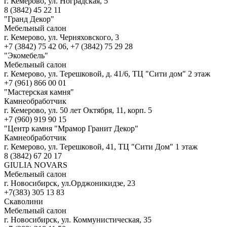
г. Кемерово, ул. Ноградская, 5
8 (3842) 45 22 11
"Гранд Декор"
Мебельный салон
г. Кемерово, ул. Черняховского, 3
+7 (3842) 75 42 06, +7 (3842) 75 29 28
"Экомебель"
Мебельный салон
г. Кемерово, ул. Терешковой, д. 41/6, ТЦ "Сити дом" 2 этаж
+7 (961) 866 00 01
"Мастерская камня"
Камнеобработчик
г. Кемерово, ул. 50 лет Октября, 11, корп. 5
+7 (960) 919 90 15
"Центр камня "Мрамор Гранит Декор"
Камнеобработчик
г. Кемерово, ул. Терешковой, 41, ТЦ "Сити Дом" 1 этаж
8 (3842) 67 20 17
GIULIA NOVARS
Мебельный салон
г. Новосибирск, ул.Орджоникидзе, 23
+7(383) 305 13 83
Скаволини
Мебельный салон
г. Новосибирск, ул. Коммунистическая, 35