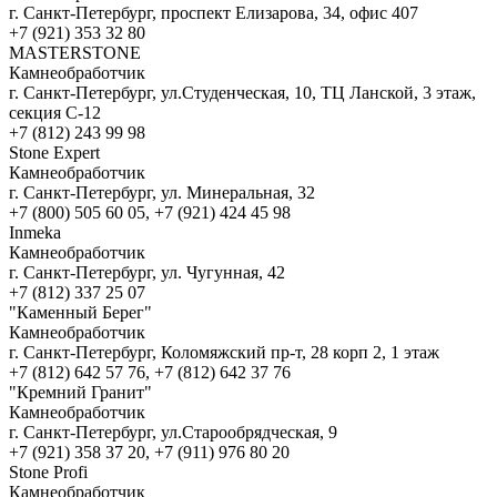
г. Санкт-Петербург, проспект Елизарова, 34, офис 407
+7 (921) 353 32 80
MASTERSTONE
Камнеобработчик
г. Санкт-Петербург, ул.Студенческая, 10, ТЦ Ланской, 3 этаж,
секция С-12
+7 (812) 243 99 98
Stone Expert
Камнеобработчик
г. Санкт-Петербург, ул. Минеральная, 32
+7 (800) 505 60 05, +7 (921) 424 45 98
Inmeka
Камнеобработчик
г. Санкт-Петербург, ул. Чугунная, 42
+7 (812) 337 25 07
"Каменный Берег"
Камнеобработчик
г. Санкт-Петербург, Коломяжский пр-т, 28 корп 2, 1 этаж
+7 (812) 642 57 76, +7 (812) 642 37 76
"Кремний Гранит"
Камнеобработчик
г. Санкт-Петербург, ул.Старообрядческая, 9
+7 (921) 358 37 20, +7 (911) 976 80 20
Stone Profi
Камнеобработчик