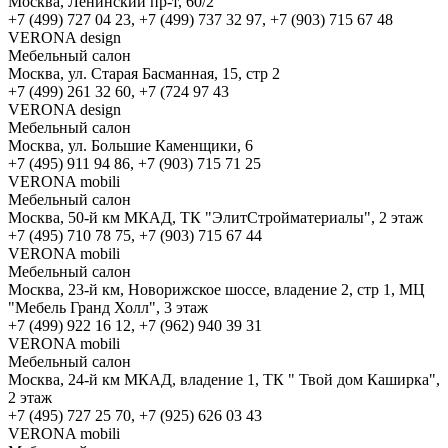
Москва, Ленинский пр-т, 60/2
+7 (499) 727 04 23, +7 (499) 737 32 97, +7 (903) 715 67 48
VERONA design
Мебельный салон
Москва, ул. Старая Басманная, 15, стр 2
+7 (499) 261 32 60, +7 (724 97 43
VERONA design
Мебельный салон
Москва, ул. Большие Каменщики, 6
+7 (495) 911 94 86, +7 (903) 715 71 25
VERONA mobili
Мебельный салон
Москва, 50-й км МКАД, ТК "ЭлитСтройматериалы", 2 этаж
+7 (495) 710 78 75, +7 (903) 715 67 44
VERONA mobili
Мебельный салон
Москва, 23-й км, Новорижское шоссе, владение 2, стр 1, МЦ
"Мебель Гранд Холл", 3 этаж
+7 (499) 922 16 12, +7 (962) 940 39 31
VERONA mobili
Мебельный салон
Москва, 24-й км МКАД, владение 1, ТК " Твой дом Каширка",
2 этаж
+7 (495) 727 25 70, +7 (925) 626 03 43
VERONA mobili