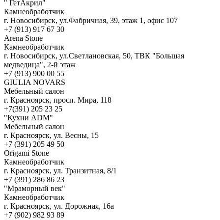
" ГетАкрил"
Камнеобработчик
г. Новосибирск, ул.Фабричная, 39, этаж 1, офис 107
+7 (913) 917 67 30
Arena Stone
Камнеобработчик
г. Новосибирск, ул.Светлановская, 50, ТВК "Большая
медведица", 2-й этаж
+7 (913) 900 00 55
GIULIA NOVARS
Мебельный салон
г. Красноярск, просп. Мира, 118
+7(391) 205 23 25
"Кухни ADM"
Мебельный салон
г. Красноярск, ул. Весны, 15
+7 (391) 205 49 50
Origami Stone
Камнеобработчик
г. Красноярск, ул. Транзитная, 8/1
+7 (391) 286 86 23
"Мраморный век"
Камнеобработчик
г. Красноярск, ул. Дорожная, 16а
+7 (902) 982 93 89