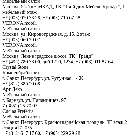
Мебельный салон
Москва, 65-й км МКАД, ТК "Твой дом Мебель Крокус", 1
мебельный этаж
+7 (903) 670 33 28, +7 (903) 715 67 58
VERONA mobili
Мебельный салон
Москва, ул. Кировоградская, д. 15, 2 этаж
+7 (903) 666 79 07
VERONA mobili
Мебельный салон
Москва, Ленинградское шоссе, ТК "Гранд"
+7 (495) 780 33 00, доб 1216, 1234, +7 (903) 611 87 64
Crystal Stone
Камнеобработчик
г. Санкт-Петербург, ул. Чугунная, 14Ж
+7 (812) 385 50 68
Арт Деко
Мебельный салон
г. Барнаул, ул. Папанинцев, 97
7 (3852) 25 70 07
Cucina Preferita
Мебельный салон
г. Санкт-Петербург, Красногвардейская площадь, 3Е этаж 2
секция Е2 055
+7 (812) 617 17 60, +7 (905) 229 29 28