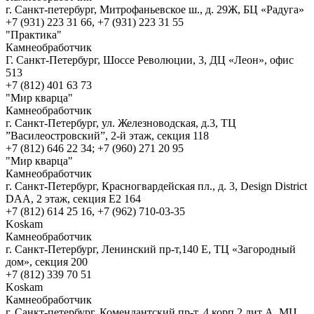
г. Санкт-петербург, Митрофаньевское ш., д. 29Ж, БЦ «Радуга»
+7 (931) 223 31 66, +7 (931) 223 31 55
"Практика"
Камнеобработчик
Г. Санкт-Петербург, Шоссе Революции, 3, ДЦ «Леон», офис
513
+7 (812) 401 63 73
"Мир кварца"
Камнеобработчик
г. Санкт-Петербург, ул. Железноводская, д.3, ТЦ
”Василеостровский”, 2-й этаж, секция 118
+7 (812) 646 22 34; +7 (960) 271 20 95
"Мир кварца"
Камнеобработчик
г. Санкт-Петербург, Красногвардейская пл., д. 3, Design District
DAA, 2 этаж, секция Е2 164
+7 (812) 614 25 16, +7 (962) 710-03-35
Koskam
Камнеобработчик
г. Санкт-Петербург, Ленинский пр-т,140 Е​, ТЦ «Загородный
дом», секция 200
+7 (812) 339 70 51
Koskam
Камнеобработчик
г. Санкт-петербург, Комендантский пр-т, 4 корп 2 лит А​, МЦ