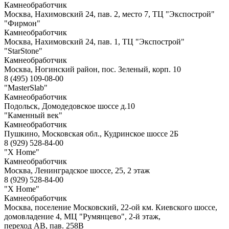
Камнеобработчик
Москва, Нахимовский 24, пав. 2, место 7, ТЦ "Экспострой"
"Фирмон"
Камнеобработчик
Москва, Нахимовский 24, пав. 1, ТЦ "Экспострой"
"StarStone"
Камнеобработчик
Москва, Ногинский район, пос. Зеленый, корп. 10
8 (495) 109-08-00
"MasterSlab"
Камнеобработчик
Подольск, Домодедовское шоссе д.10
"Каменный век"
Камнеобработчик
Пушкино, Московская обл., Кудринское шоссе 2Б
8 (929) 528-84-00
"X Home"
Камнеобработчик
Москва, Ленинградское шоссе, 25, 2 этаж
8 (929) 528-84-00
"X Home"
Камнеобработчик
Москва, поселение Московский, 22-ой км. Киевского шоссе,
домовладение 4, МЦ "Румянцево", 2-й этаж,
переход АВ, пав. 258В