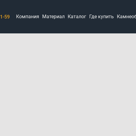
Компания
Материал
Каталог
Где купить
Камнео
21-59